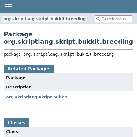
org.skriptlang.skript.bukkit.breeding
Package
org.skriptlang.skript.bukkit.breeding
package 
org.skriptlang.skript.bukkit.breeding
Related Packages
Package
Description
org.skriptlang.skript.bukkit
Classes
Class