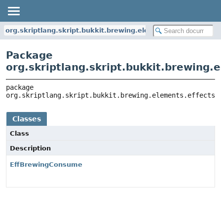
org.skriptlang.skript.bukkit.brewing.elements.effects
Package
org.skriptlang.skript.bukkit.brewing.
package 
org.skriptlang.skript.bukkit.brewing.elements.effects
Classes
Class
Description
EffBrewingConsume