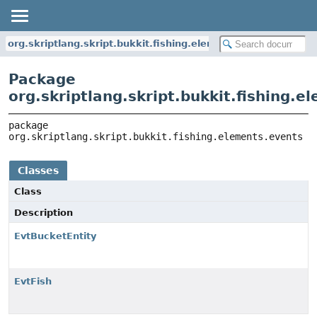
org.skriptlang.skript.bukkit.fishing.elements.events
Package
org.skriptlang.skript.bukkit.fishing.
package 
org.skriptlang.skript.bukkit.fishing.elements.events
Classes
Class
Description
EvtBucketEntity
EvtFish